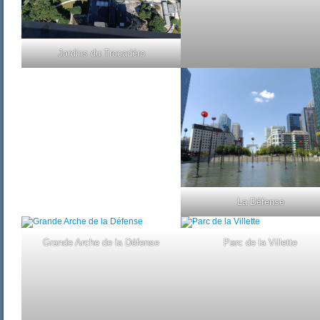
Jardins du Trocadéro
La Défense
Grande Arche de la Défense
Parc de la Villette