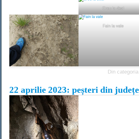
Greu la deal
Fain la vale
Din categoria
22 aprilie 2023: peșteri din județe