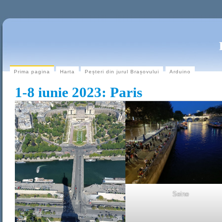
Prima pagina
Harta
Peșteri din jurul Brașovului
Arduino
1-8 iunie 2023: Paris
Seine