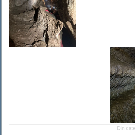
Din cat