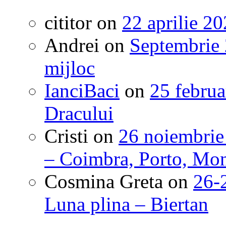
cititor
on
22 aprilie 20
Andrei
on
Septembrie 
mijloc
IanciBaci
on
25 februa
Dracului
Cristi
on
26 noiembrie
– Coimbra, Porto, Mon
Cosmina Greta
on
26-2
Luna plina – Biertan