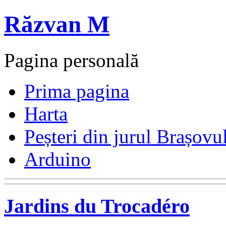
Răzvan M
Pagina personală
Prima pagina
Harta
Peșteri din jurul Brașovu
Arduino
Jardins du Trocadéro