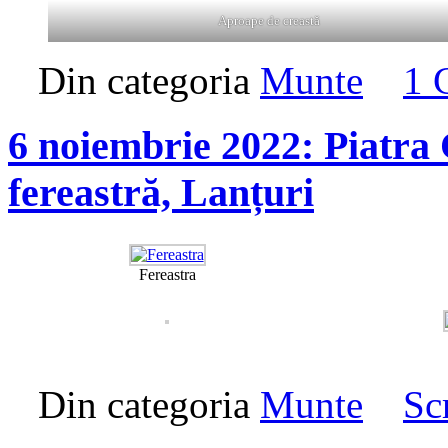
Aproape de creastă
Din categoria
Munte
1 
6 noiembrie 2022: Piatra 
fereastră, Lanțuri
Fereastra
Din categoria
Munte
Sc