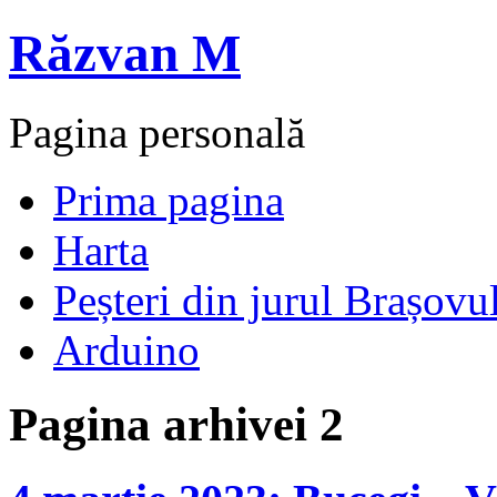
Răzvan M
Pagina personală
Prima pagina
Harta
Peșteri din jurul Brașovu
Arduino
Pagina arhivei 2