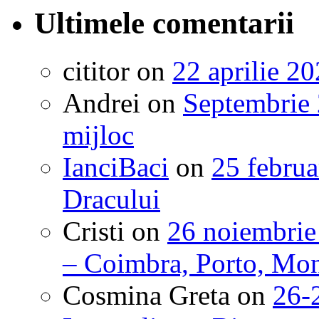
Ultimele comentarii
cititor
on
22 aprilie 20
Andrei
on
Septembrie 
mijloc
IanciBaci
on
25 februa
Dracului
Cristi
on
26 noiembrie
– Coimbra, Porto, Mon
Cosmina Greta
on
26-2