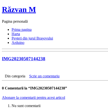
Răzvan M
Pagina personală
Prima pagina
Harta
Peșteri din jurul Brașovului
Arduino
IMG20230507144238
Din categoria
Scrie un comentariu
0
Comentarii la “IMG20230507144238”
Abonare la comentarii pentru acest articol
Nu sunt comentarii