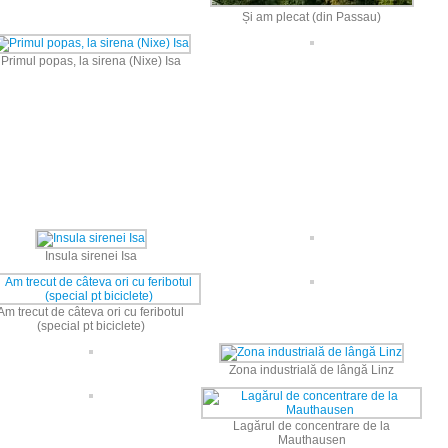
Și am plecat (din Passau)
Primul popas, la sirena (Nixe) Isa
Insula sirenei Isa
Am trecut de câteva ori cu feribotul
(special pt biciclete)
Zona industrială de lângă Linz
Lagărul de concentrare de la
Mauthausen