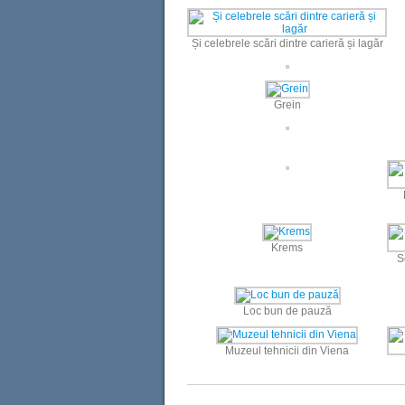
Și celebrele scări dintre carieră și lagăr
Grein
Krems
S
Loc bun de pauză
Muzeul tehnicii din Viena