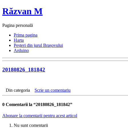
Răzvan M
Pagina personală
Prima pagina
Harta
Peșteri din jurul Brașovului
Arduino
20180826_181842
Din categoria
Scrie un comentariu
0
Comentarii la “20180826_181842”
Abonare la comentarii pentru acest articol
Nu sunt comentarii