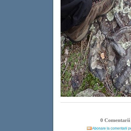
0
Comentari
Abonare la comentarii pe