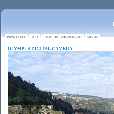
Prima pagina
Harta
Peșteri din jurul Brașovului
Arduino
OLYMPUS DIGITAL CAMERA