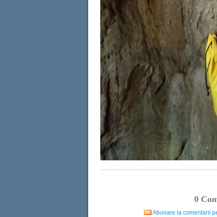
0
Come
Abonare la comentarii pe