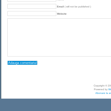
Email
( will not be published )
Website
Copyright © 2
Powered by
W
Abonare la ar