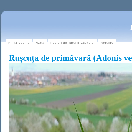
Prima pagina
Harta
Peșteri din jurul Brașovului
Arduino
Rușcuța de primăvară (Adonis ve