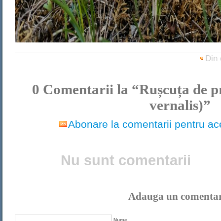
Din 
0
Comentarii la “Rușcuța de p
vernalis)”
Abonare la comentarii pentru ace
Nu sunt comentarii
Adauga un comenta
Nume