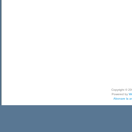
Copyright © 2
Powered by
W
Abonare la ar