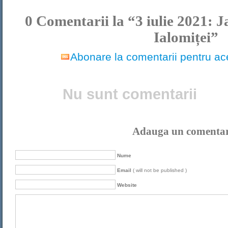
0
Comentarii la “3 iulie 2021: J
Ialomiței”
Abonare la comentarii pentru ace
Nu sunt comentarii
Adauga un comenta
Nume
Email
( will not be published )
Website