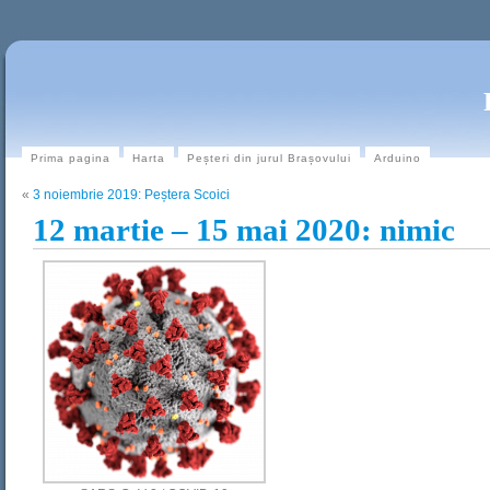
Prima pagina
Harta
Peșteri din jurul Brașovului
Arduino
«
3 noiembrie 2019: Peștera Scoici
12 martie – 15 mai 2020: nimic