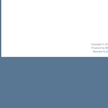
Copyright © 2
Powered by
W
Abonare la ar